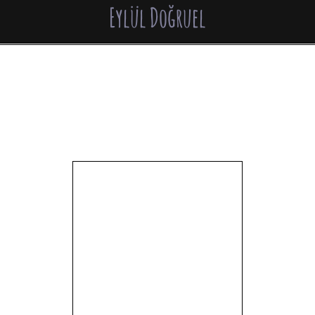
Eylül Doğruel