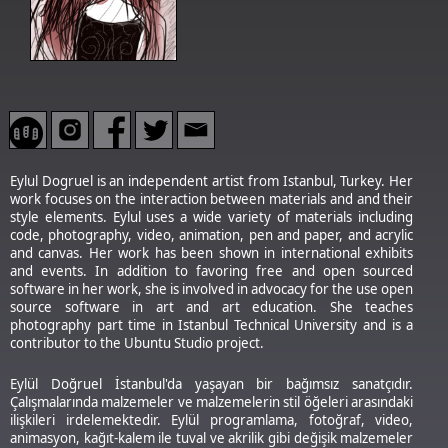
Eylul Dogruel is an independent artist from Istanbul, Turkey. Her
work focuses on the interaction between materials and and their
style elements. Eylul uses a wide variety of materials including
code, photography, video, animation, pen and paper, and acrylic
and canvas. Her work has been shown in international exhibits
and events. In addition to favoring free and open sourced
software in her work, she is involved in advocacy for the use open
source software in art and art education. She teaches
photography part time in Istanbul Technical University and is a
contributor to the Ubuntu Studio project.
Eylül Doğruel İstanbul'da yaşayan bir bağımsız sanatçıdır.
Çalışmalarında malzemeler ve malzemelerin stil öğeleri arasındaki
ilişkileri irdelemektedir. Eylül programlama, fotoğraf, video,
animasyon, kağıt-kalem ile tuval ve akrilik gibi değişik malzemeler