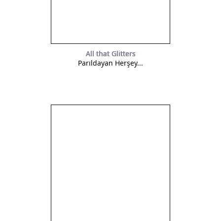
All that Glitters
Parıldayan Herşey...