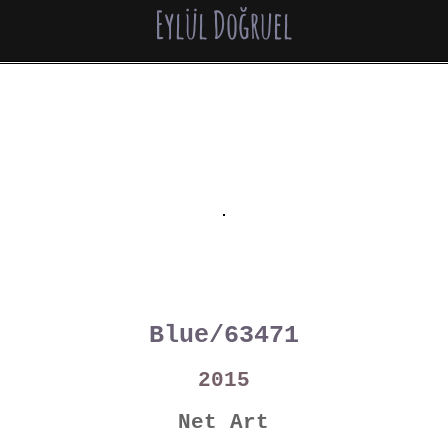
Eylül Doğruel
Blue/63471
2015
Net Art