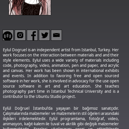
Eylul Dogruel is an independent artist from Istanbul, Turkey. Her
work focuses on the interaction between materials and and their
style elements. Eylul uses a wide variety of materials including
code, photography, video, animation, pen and paper, and acrylic
and canvas. Her work has been shown in international exhibits
and events. In addition to favoring free and open sourced
software in her work, she is involved in advocacy for the use open
source software in art and art education. She teaches
photography part time in Istanbul Technical University and is a
contributor to the Ubuntu Studio project.
Eylül Doğruel İstanbul'da yaşayan bir bağımsız sanatçıdır.
Çalışmalarında malzemeler ve malzemelerin stil öğeleri arasındaki
ilişkileri irdelemektedir. Eylül programlama, fotoğraf, video,
animasyon, kağıt-kalem ile tuval ve akrilik gibi değişik malzemeler
kullanmaktadır. Eserleri uluslararası sergi ve etkinliklerde