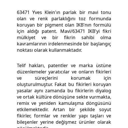
63471 Yves Klein'ın parlak bir mavi tonu
olan ve renk parlaklığını toz formunda
koruyan bir pigment olan IKB'nın formülü
için aldığı patent. Mavi/63471 IKB'yi fikri
mülkiyet ve bir fikrin sahibi olma
kavramlarının irdelenmesinde bir başlangıç
noktası olarak kullanmaktadır.
Telif hakları, patentler ve marka üstüne
düzenlemeler yaratıcılar ve onların fikirleri
ve süreçlerini korumak için
oluşturulmuştur. Fakat bu fikirleri koruyan
yasalar aynı zamanda bu fikirlerin diyalog
ve ortak kültüre dönüşüne sekte vurmakta,
remix ve yeniden kamulaşma döngüsünü
etkilemektedir. Artan bir şekilde soyut
fikirler, formlar ve renkler yapı taşları ve
bileşenler yerine değişmez ürünler olarak